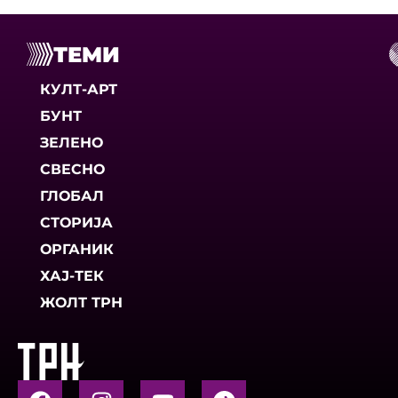
ТЕМИ
КУЛТ-АРТ
БУНТ
ЗЕЛЕНО
СВЕСНО
ГЛОБАЛ
СТОРИЈА
ОРГАНИК
ХАЈ-ТЕК
ЖОЛТ ТРН