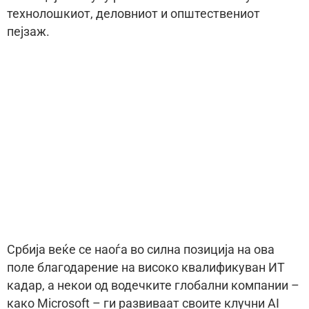
технолошкиот, деловниот и општествениот
пејзаж.
Србија веќе се наоѓа во силна позиција на ова
поле благодарение на високо квалификуван ИТ
кадар, а некои од водечките глобални компании –
како Microsoft – ги развиваат своите клучни AI