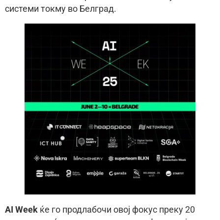
системи токму во Белград.
AI Week
ќе го продлабочи овој фокус преку 20