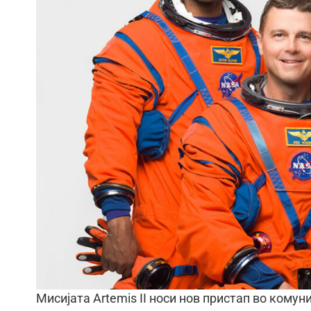
Мисијата Artemis II носи нов пристап во комун