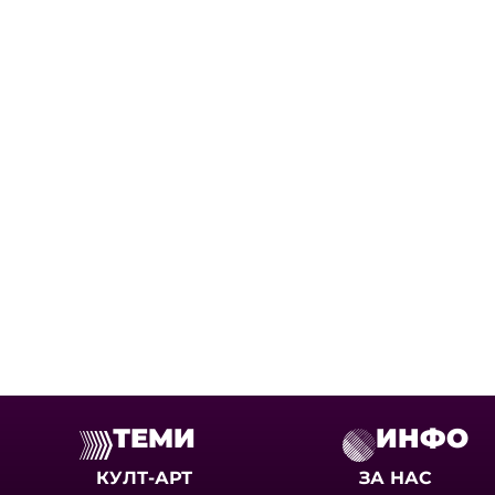
ТЕМИ
ИНФО
КУЛТ-АРТ
ЗА НАС