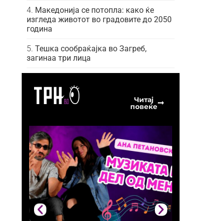
Македонија се потопла: како ќе
изгледа животот во градовите до 2050
година
Тешка сообраќајка во Загреб,
загинаа три лица
Читај
повеќе