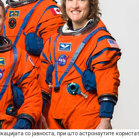
икацијата со јавноста, при што астронаутите користа