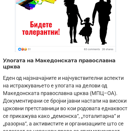
Улогата на Македонската православна
црква
Еден од најзначајните и најчувствителни аспекти
на истражувањето е улогата на делови од
Македонската православна црква (МПЦ–ОА).
Документирани се бројни јавни настапи на високи
црковни претставници во кои родовата еднаквост
се прикажува како „демонска“, „тоталитарна“ и
„разорна“, а активистите и организациите што се