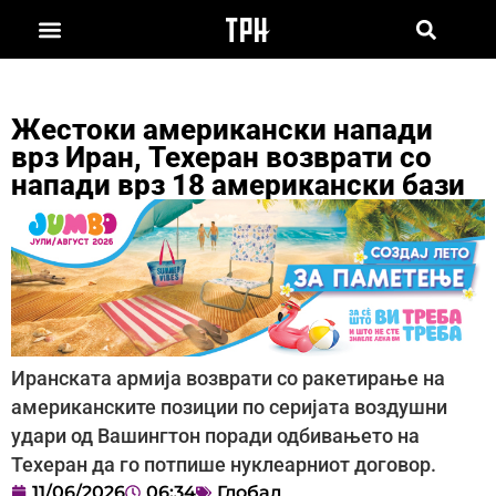
Жестоки американски напади
врз Иран, Техеран возврати со
напади врз 18 американски бази
Иранската армија возврати со ракетирање на
американските позиции по серијата воздушни
удари од Вашингтон поради одбивањето на
Техеран да го потпише нуклеарниот договор.
11/06/2026
06:34
Глобал