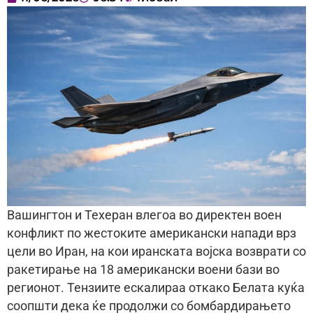
Вашингтон и Техеран влегоа во директен воен
конфликт по жестоките американски напади врз
цели во Иран, на кои иранската војска возврати со
ракетирање на 18 американски воени бази во
регионот. Тензиите ескалираа откако Белата куќа
соопшти дека ќе продолжи со бомбардирањето