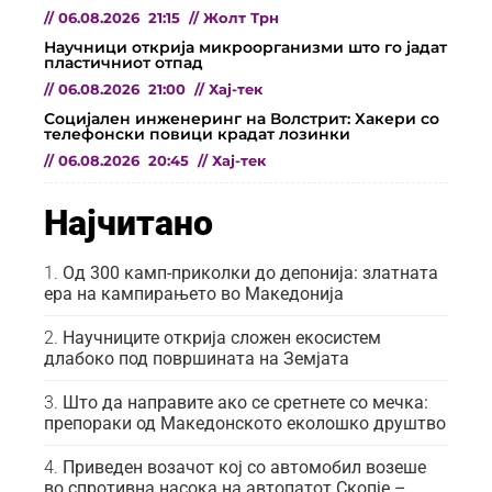
//
06.08.2026
21:15
//
Жолт Трн
Научници открија микроорганизми што го јадат
пластичниот отпад
//
06.08.2026
21:00
//
Хај-тек
Социјален инженеринг на Волстрит: Хакери со
телефонски повици крадат лозинки
//
06.08.2026
20:45
//
Хај-тек
Најчитано
Од 300 камп-приколки до депонија: златната
ера на кампирањето во Македонија
Научниците открија сложен екосистем
длабоко под површината на Земјата
Што да направите ако се сретнете со мечка:
препораки од Македонското еколошко друштво
Приведен возачот кој со автомобил возеше
во спротивна насока на автопатот Скопје –