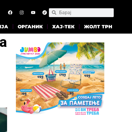
ИЈА
ОРГАНИК
ХАЈ-ТЕК
ЖОЛТ ТРН
a