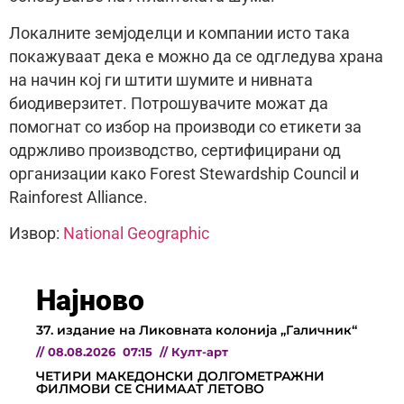
Локалните земјоделци и компании исто така
покажуваат дека е можно да се одгледува храна
на начин кој ги штити шумите и нивната
биодиверзитет. Потрошувачите можат да
помогнат со избор на производи со етикети за
одржливо производство, сертифицирани од
организации како Forest Stewardship Council и
Rainforest Alliance.
Извор:
National Geographic
Најново
37. издание на Ликовната колонија „Галичник“
//
08.08.2026
07:15
//
Култ-арт
ЧЕТИРИ МАКЕДОНСКИ ДОЛГОМЕТРАЖНИ
ФИЛМОВИ СЕ СНИМААТ ЛЕТОВО