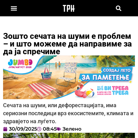
Зошто сечата на шуми е проблем
– и што можеме да направиме за
да ја спречиме
Сечата на шуми, или дефорестацијата, има
сериозни последици врз екосистемите, климата и
здравјето на луѓето.
30/09/2025
08:45
Зелено