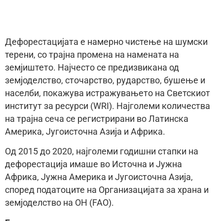
Дефорестацијата е намерно чистење на шумски
терени, со трајна промена на намената на
земјиштето. Најчесто се предизвикана од
земјоделство, сточарство, рударство, бушење и
населби, покажува истражувањето на Светскиот
институт за ресурси (WRI). Најголеми количества
на трајна сеча се регистрирани во Латинска
Америка, Југоисточна Азија и Африка.
Од 2015 до 2020, најголеми годишни стапки на
дефорестација имаше во Источна и Јужна
Африка, Јужна Америка и Југоисточна Азија,
според податоците на Организацијата за храна и
земјоделство на ОН (FAO).