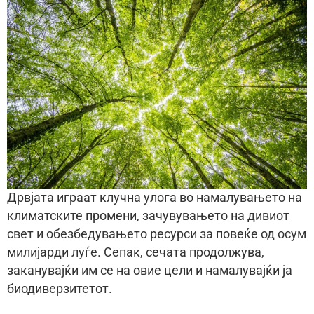
Дрвјата играат клучна улога во намалувањето на
климатските промени, зачувувањето на дивиот
свет и обезбедувањето ресурси за повеќе од осум
милијарди луѓе. Сепак, сечата продолжува,
заканувајќи им се на овие цели и намалувајќи ја
биодиверзитетот.