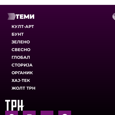
ТЕМИ
КУЛТ-АРТ
БУНТ
ЗЕЛЕНО
СВЕСНО
ГЛОБАЛ
СТОРИЈА
ОРГАНИК
ХАЈ-ТЕК
ЖОЛТ ТРН