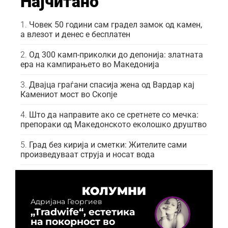
Најчитано
Човек 50 години сам градел замок од камен,
а влезот и денес е бесплатен
Од 300 камп-приколки до депонија: златната
ера на кампирањето во Македонија
Двајца граѓани спасија жена од Вардар кај
Камениот мост во Скопје
Што да направите ако се сретнете со мечка:
препораки од Македонското еколошко друштво
Град без кирија и сметки: Жителите сами
произведуваат струја и носат вода
КОЛУМНИ
Адријана Георгиев
„Tradwife“, естетика
на покорност во