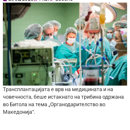
Трансплантацијата е врв на медицината и на
човечноста, беше истакнато на трибина одржана
во Битола на тема „Органодарителство во
Македонија“.