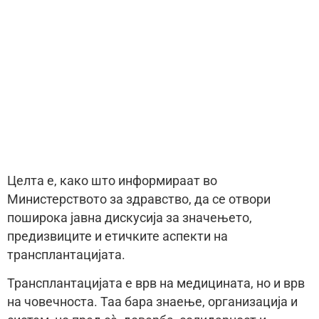
Целта е, како што информираат во
Министерството за здравство, да се отвори
поширока јавна дискусија за значењето,
предизвиците и етичките аспекти на
трансплантацијата.
Трансплантацијата е врв на медицината, но и врв
на човечноста. Таа бара знаење, организација и