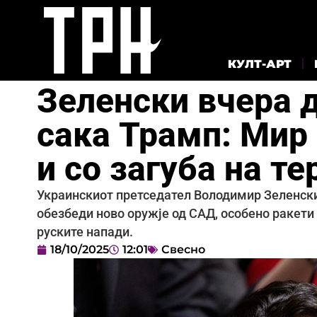
КУЛТ-АРТ
Зеленски вчера 
сака Трамп: Мир 
и со загуба на т
Украинскиот претседател Володимир Зеленски 
обезбеди ново оружје од САД, особено ракети
руските напади.
18/10/2025
12:01
Свесно