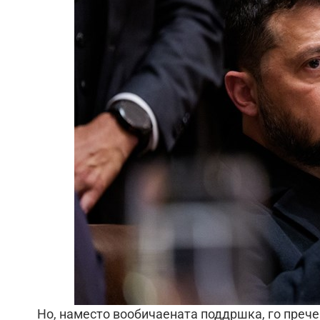
Но, наместо вообичаената поддршка, го преч