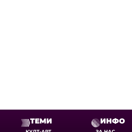
ТЕМИ
ИНФО
КУЛТ-АРТ
ЗА НАС