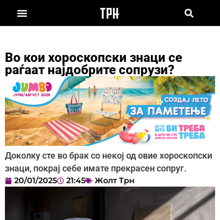
Во кои хороскопски знаци се
раѓаат најдобрите сопрузи?
Доколку сте во брак со некој од овие хороскопски
знаци, покрај себе имате прекрасен сопруг.
20/01/2025
21:45
Жолт Трн