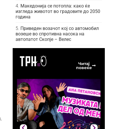
Македонија се потопла: како ќе
изгледа животот во градовите до 2050
година
Приведен возачот кој со автомобил
возеше во спротивна насока на
автопатот Скопје – Велес
Читај
повеќе
.