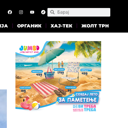
ИЈА
ОРГАНИК
ХАЈ-ТЕК
ЖОЛТ ТРН