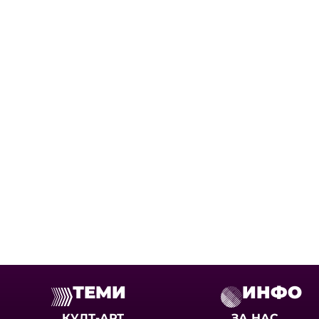
ТЕМИ
ИНФО
КУЛТ-АРТ
ЗА НАС