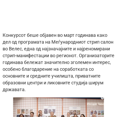
Конкурсот беше објавен во март годинава како
дел од програмата на Меѓународниот стрип салон
во Велес, една од најзначајните и најреномирани
стрип-манифестации во регионот. Организаторите
годинава бележат значително зголемен интерес,
особено благодарение на соработката со
основните и средните училишта, приватните
образовни центри и ликовните студија ширум
државата.