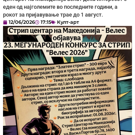
еден од најголемите во последните години, а
рокот за пријавување трае до 1 август.
12/06/2026
17:15
Култ-арт