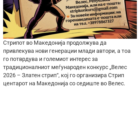
Стрипот во Македонија продолжува да
привлекува нови генерации млади автори, а тоа
го потврдува и големиот интерес за
традиционалниот меѓународен конкурс „Велес
2026 – Златен стрип“, кој го организира Стрип
центарот на Македонија со седиште во Велес.