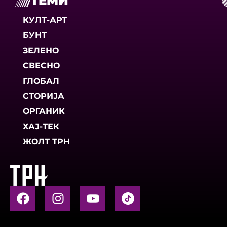
ТЕМИ
КУЛТ-АРТ
БУНТ
ЗЕЛЕНО
СВЕСНО
ГЛОБАЛ
СТОРИЈА
ОРГАНИК
ХАЈ-ТЕК
ЖОЛТ ТРН