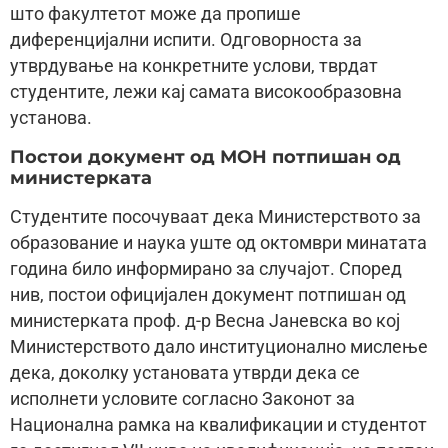
што факултетот може да пропише
диференцијални испити. Одговорноста за
утврдување на конкретните услови, тврдат
студентите, лежи кај самата високообразовна
установа.
Постои документ од МОН потпишан од
министерката
Студентите посочуваат дека Министерството за
образование и наука уште од октомври минатата
година било информирано за случајот. Според
нив, постои официјален документ потпишан од
министерката проф. д-р Весна Јаневска во кој
Министерството дало институционално мислење
дека, доколку установата утврди дека се
исполнети условите согласно Законот за
Национална рамка на квалификации и студентот