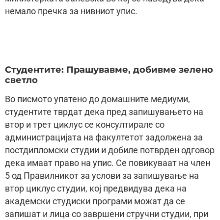
немало пречка за нивниот упис.
Студентите: Прашувавме, добивме зелено
светло
Во писмото упатено до домашните медиуми,
студентите тврдат дека пред запишувањето на
втор и трет циклус се консултирале со
администрацијата на факултетот задолжена за
постдипломски студии и добиле потврден одговор
дека имаат право на упис. Се повикуваат на член
5 од Правилникот за услови за запишување на
втор циклус студии, кој предвидува дека на
академски студиски програми можат да се
запишат и лица со завршени стручни студии, при