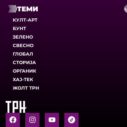
ТЕМИ
КУЛТ-АРТ
БУНТ
ЗЕЛЕНО
СВЕСНО
ГЛОБАЛ
СТОРИЈА
ОРГАНИК
ХАЈ-ТЕК
ЖОЛТ ТРН