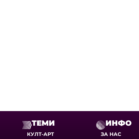
ТЕМИ
ИНФО
КУЛТ-АРТ
ЗА НАС