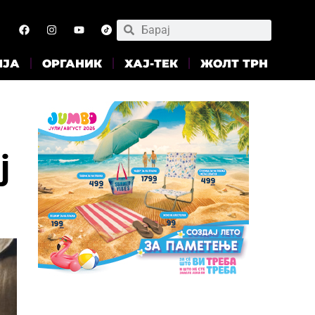
ИЈА
ОРГАНИК
ХАЈ-ТЕК
ЖОЛТ ТРН
ј