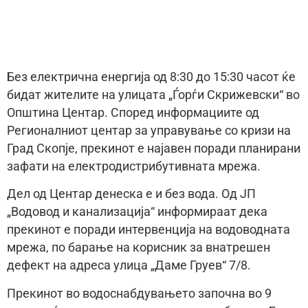
Без електрична енергија од 8:30 до 15:30 часот ќе
бидат жителите на улицата „Ѓорѓи Скрижевски“ во
Општина Центар. Според информациите од
Регионалниот центар за управување со кризи на
Град Скопје, прекинот е најавен поради планирани
зафати на електродистрибутивната мрежа.
Дел од Центар денеска е и без вода. Од ЈП
„Водовод и канализација“ информираат дека
прекинот е поради интервенција на водоводната
мрежа, по барање на корисник за внатрешен
дефект на адреса улица „Даме Груев“ 7/8.
Прекинот во водоснабдувањето започна во 9