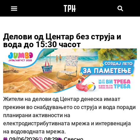
Делови од Центар без струја и
вода до 15:30 часот
Жители на делови од Центар денеска имаат
прекини во снабдувањето со струја и вода поради
планирани активности на
електродистрибутивната мрежа и интервенција
на водоводната мрежа.
09/06/2026
08:29
Свесно