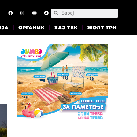
ИЈА
ОРГАНИК
ХАЈ-ТЕК
ЖОЛТ ТРН