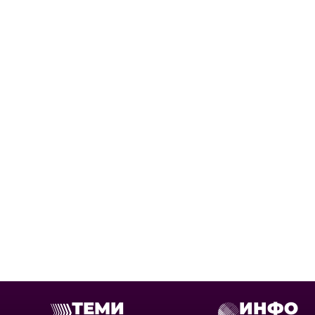
ТЕМИ
ИНФО