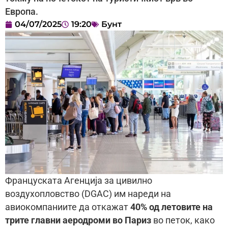
Европа.
04/07/2025
19:20
Бунт
Француската Агенција за цивилно
воздухопловство (DGAC) им нареди на
авиокомпаниите да откажат
40% од летовите на
трите главни аеродроми во Париз
во петок, како