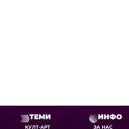
ТЕМИ
ИНФО
КУЛТ-АРТ
ЗА НАС