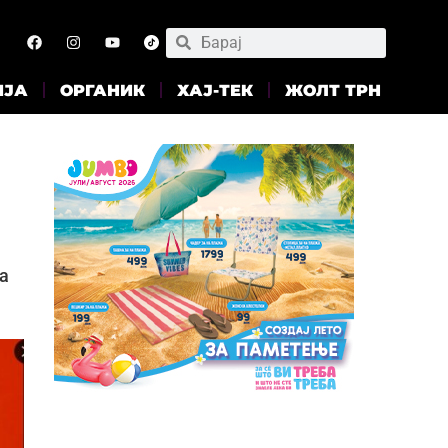
ИЈА
ОРГАНИК
ХАЈ-ТЕК
ЖОЛТ ТРН
а