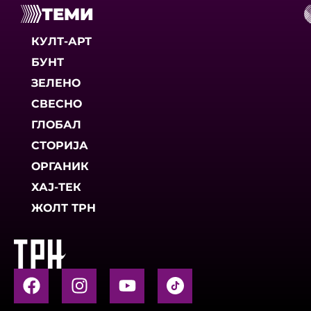
ТЕМИ
КУЛТ-АРТ
БУНТ
ЗЕЛЕНО
СВЕСНО
ГЛОБАЛ
СТОРИЈА
ОРГАНИК
ХАЈ-ТЕК
ЖОЛТ ТРН