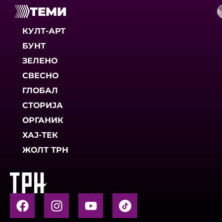
ТЕМИ
КУЛТ-АРТ
БУНТ
ЗЕЛЕНО
СВЕСНО
ГЛОБАЛ
СТОРИЈА
ОРГАНИК
ХАЈ-ТЕК
ЖОЛТ ТРН