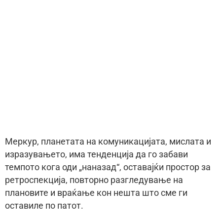
Меркур, планетата на комуникацијата, мислата и
изразувањето, има тенденција да го забави
темпото кога оди „наназад“, оставајќи простор за
ретроспекција, повторно разгледување на
плановите и враќање кон нешта што сме ги
оставиле по патот.