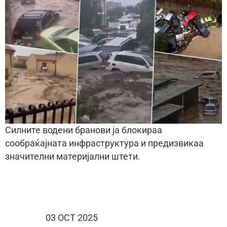
Силните водени бранови ја блокираа
сообраќајната инфраструктура и предизвикаа
значителни материјални штети.
03 OCT 2025