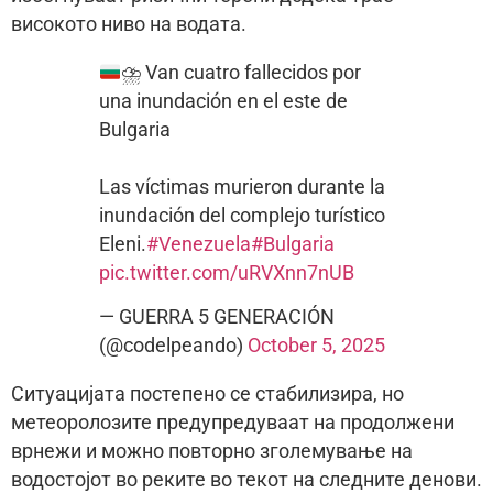
високото ниво на водата.
⛈ Van cuatro fallecidos por
una inundación en el este de
Bulgaria
Las víctimas murieron durante la
inundación del complejo turístico
Eleni.
#Venezuela
#Bulgaria
pic.twitter.com/uRVXnn7nUB
— GUERRA 5 GENERACIÓN
(@codelpeando)
October 5, 2025
Ситуацијата постепено се стабилизира, но
метеоролозите предупредуваат на продолжени
врнежи и можно повторно зголемување на
водостојот во реките во текот на следните денови.