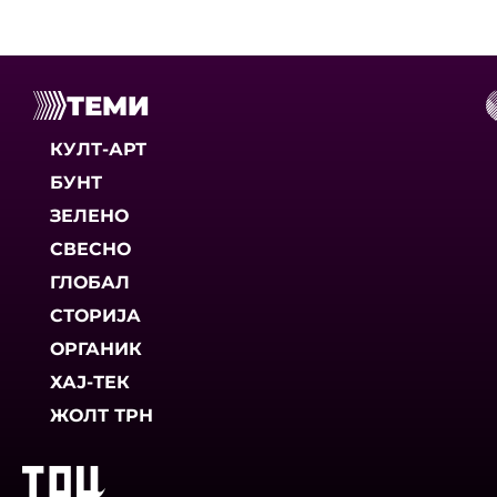
ТЕМИ
КУЛТ-АРТ
БУНТ
ЗЕЛЕНО
СВЕСНО
ГЛОБАЛ
СТОРИЈА
ОРГАНИК
ХАЈ-ТЕК
ЖОЛТ ТРН