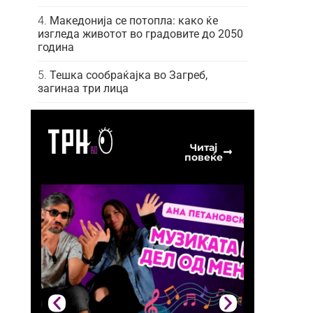
Македонија се потопла: како ќе
изгледа животот во градовите до 2050
година
Тешка сообраќајка во Загреб,
загинаа три лица
Читај
повеќе