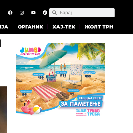
ИЈА
ОРГАНИК
ХАЈ-ТЕК
ЖОЛТ ТРН
ч