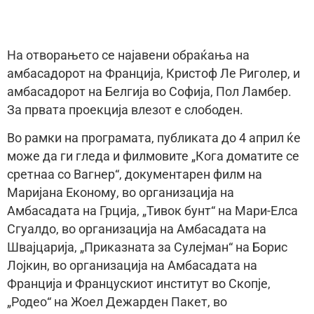
На отворањето се најавени обраќања на
амбасадорот на Франција, Кристоф Ле Риголер, и
амбасадорот на Белгија во Софија, Пол Ламбер.
За првата проекција влезот е слободен.
Во рамки на програмата, публиката до 4 април ќе
може да ги гледа и филмовите „Кога доматите се
сретнаа со Вагнер“, документарен филм на
Маријана Економу, во организација на
Амбасадата на Грција, „Тивок бунт“ на Мари-Елса
Сгуалдо, во организација на Амбасадата на
Швајцарија, „Приказната за Сулејман“ на Борис
Лојкин, во организација на Амбасадата на
Франција и Францускиот институт во Скопје,
„Родео“ на Жоел Дежарден Пакет, во