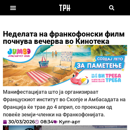
Неделата на франкофонски филм
почнува вечерва во Кинотека
Манифестацијата што ја организираат
Францускиот институт во Скопје и Амбасадата на
Франција ќе трае до 4 април, со проекции од
повеќе земји-членки на Франкофонијата.
30/03/2026
08:34
Култ-арт