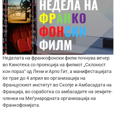
Неделата на франкофонски филм почнува вечер
во Кинотека со проекција на филмот „Склоност
кон пораз“ од Лени и Арпо Гит, а манифестацијата
ќе трае до 4 април во организација на
Францускиот институт во Скопје и Амбасадата на
Франција, во соработка со амбасадите на земјите-
членки на Меѓународната организација на
Франкофонијата.