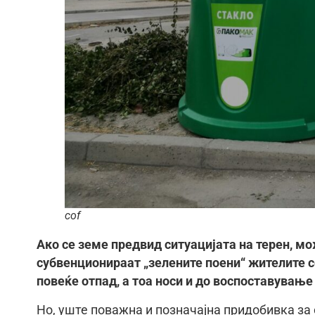
cof
Ако се земе предвид ситуацијата на терен, мо
субвенционираат „зелените поени“ жителите с
повеќе отпад, а тоа носи и до воспоставување
Но, уште поважна и позначајна придобивка за