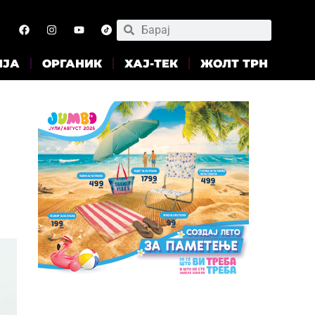
ИЈА
ОРГАНИК
ХАЈ-ТЕК
ЖОЛТ ТРН