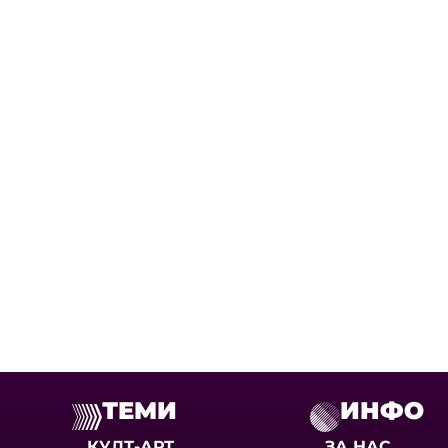
ТЕМИ
ИНФО
КУЛТ-АРТ
ЗА НАС