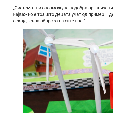
„Системот ни овозможува подобра организаци
најважно е тоа што децата учат од пример – 
секојдневна обврска на сите нас.“