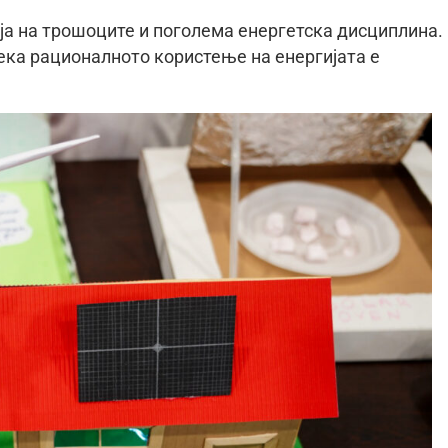
ја на трошоците и поголема енергетска дисциплина.
дека рационалното користење на енергијата е