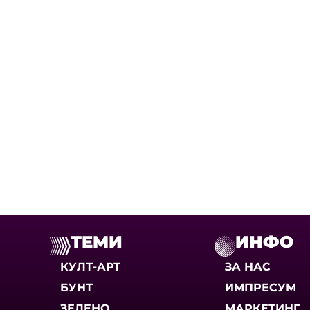
ТЕМИ
ИНФО
КУЛТ-АРТ
ЗА НАС
БУНТ
ИМПРЕСУМ
ЗЕЛЕНО
МАРКЕТИНГ