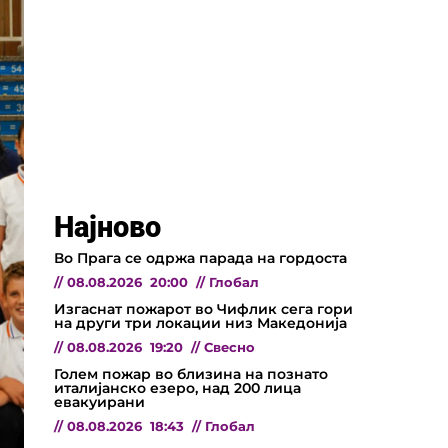
Најново
Во Прага се одржа парада на гордоста
//
08.08.2026
20:00
//
Глобал
Изгаснат пожарот во Чифлик сега гори
на други три локации низ Македонија
//
08.08.2026
19:20
//
Свесно
Голем пожар во близина на познато
италијанско езеро, над 200 лица
евакуирани
//
08.08.2026
18:43
//
Глобал