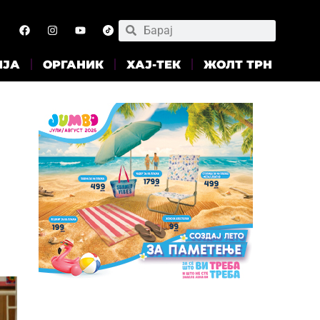
ИЈА
ОРГАНИК
ХАЈ-ТЕК
ЖОЛТ ТРН