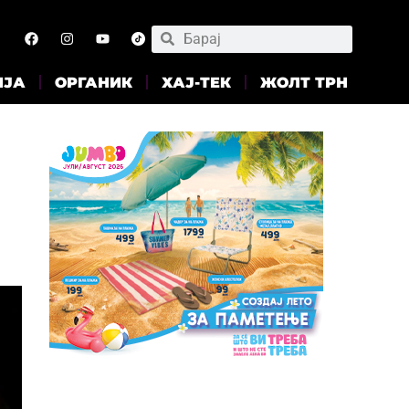
ИЈА
ОРГАНИК
ХАЈ-ТЕК
ЖОЛТ ТРН