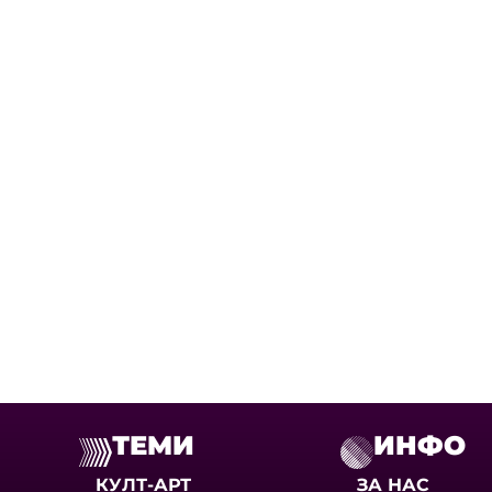
ТЕМИ
ИНФО
КУЛТ-АРТ
ЗА НАС