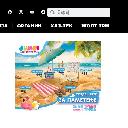
ИЈА
ОРГАНИК
ХАЈ-ТЕК
ЖОЛТ ТРН