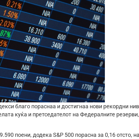
декси благо пораснаа и достигнаа нови рекордни нив
елата куќа и претседателот на Федералните резерви,
9.590 поени, додека S&P 500 порасна за 0,16 отсто, н