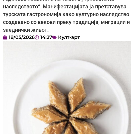
наследството“. Манифестацијата ја претставува
турската гастрономија како културно наследство
создавано со векови преку традиција, миграции и
заеднички живот.
18/05/2026
14:27
Култ-арт