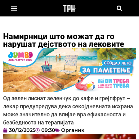
Намирници што можат да го
нарушат дејството на лековите
Од зелен лиснат зеленчук до кафе и грејпфрут –
лекар предупредува дека секојдневната исхрана
може значително да влијае врз ефикасноста и
безбедноста на терапијата
30/12/2025
09:30
Органик