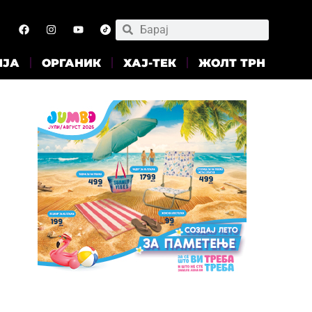
ИЈА
ОРГАНИК
ХАЈ-ТЕК
ЖОЛТ ТРН