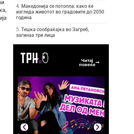
ри
Македонија се потопла: како ќе
ка,
изгледа животот во градовите до 2050
година
ија
Тешка сообраќајка во Загреб,
загинаа три лица
Читај
повеќе