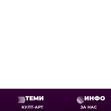
ТЕМИ
ИНФО
КУЛТ-АРТ
ЗА НАС