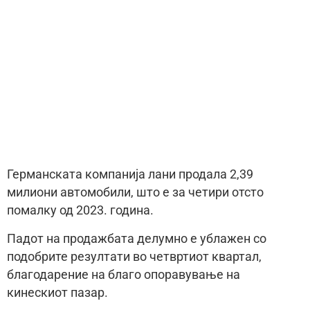
Германската компанија лани продала 2,39
милиони автомобили, што е за четири отсто
помалку од 2023. година.
Падот на продажбата делумно е ублажен со
подобрите резултати во четвртиот квартал,
благодарение на благо опоравување на
кинескиот пазар.