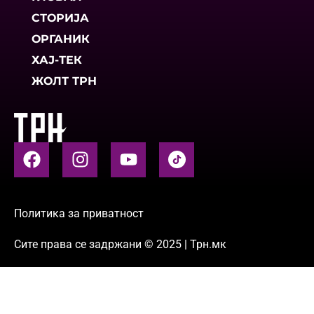
СТОРИЈА
ОРГАНИК
ХАЈ-ТЕК
ЖОЛТ ТРН
Политика за приватност
Сите права се задржани © 2025 | Трн.мк