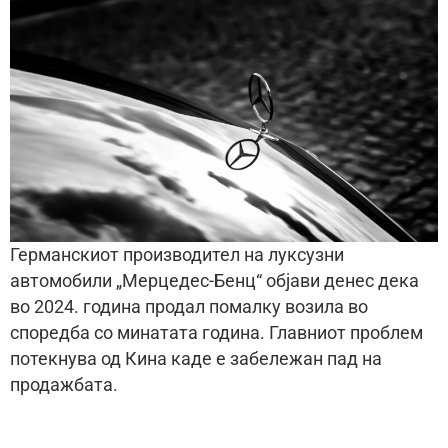
Германскиот производител на луксузни
автомобили „Мерцедес-Бенц“ објави денес дека
во 2024. година продал помалку возила во
споредба со минатата година. Главниот проблем
потекнува од Кина каде е забележан пад на
продажбата.