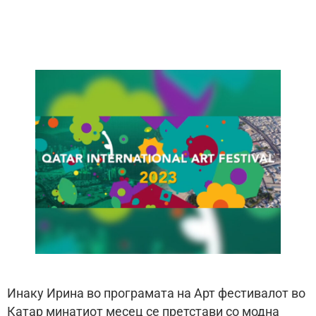
Инаку Ирина во програмата на Арт фестивалот во
Катар минатиот месец се претстави со модна