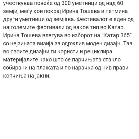
учествуваа повеќе од 300 уметници од над 60
земји, меѓу кои покрај Ирина Тошева и петмина
други уметници од земјава. Фестивалот е еден од
најголемите фестивали од ваков тип во Катар.
Ирина Тошева влегува во изборот на “Катар 365”
со нејзината визија за одржлив моден дизајн. Таа
во своите дизајни ги користи и рециклира
материјалите како што се парчињата стакло
собирани на плажата и по нарачка од нив прави
копчиња на јакни.