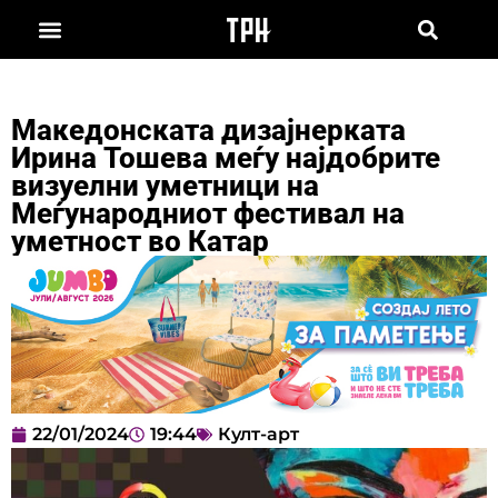
Македонската дизајнерката
Ирина Тошева меѓу најдобрите
визуелни уметници на
Меѓународниот фестивал на
уметност во Катар
22/01/2024
19:44
Култ-арт