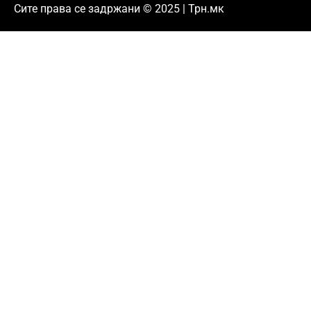
Сите права се задржани © 2025 | Трн.мк