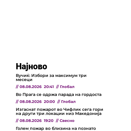
Најново
Вучиќ: Избори за максимум три
месеци
//
08.08.2026
20:41
//
Глобал
Во Прага се одржа парада на гордоста
//
08.08.2026
20:00
//
Глобал
Изгаснат пожарот во Чифлик сега гори
на други три локации низ Македонија
//
08.08.2026
19:20
//
Свесно
Голем пожар во близина на познато