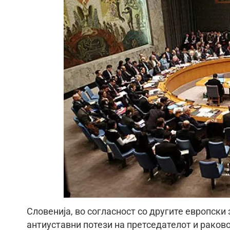
Словенија, во согласност со другите европски 
антиуставни потези на претседателот и раков