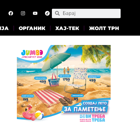
ИЈА
ОРГАНИК
ХАЈ-ТЕК
ЖОЛТ ТРН