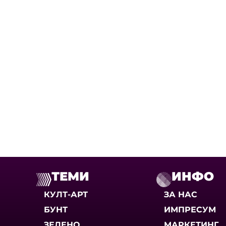
ТЕМИ
ИНФО
КУЛТ-АРТ
ЗА НАС
БУНТ
ИМПРЕСУМ
ЗЕЛЕНО
МАРКЕТИНГ