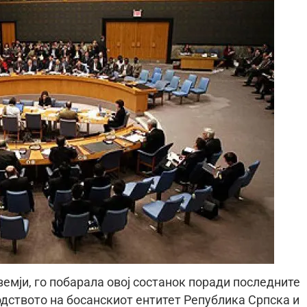
земји, го побарала овој состанок поради последните
одството на босанскиот ентитет Република Српска и