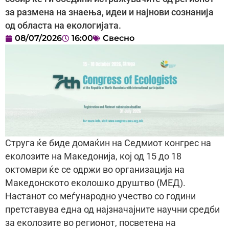
за размена на знаења, идеи и најнови сознанија
од областа на екологијата.
08/07/2026
16:00
Свесно
Струга ќе биде домаќин на Седмиот конгрес на
еколозите на Македонија, кој од 15 до 18
октомври ќе се одржи во организација на
Македонското еколошко друштво (МЕД).
Настанот со меѓународно учество со години
претставува една од најзначајните научни средби
за еколозите во регионот, посветена на