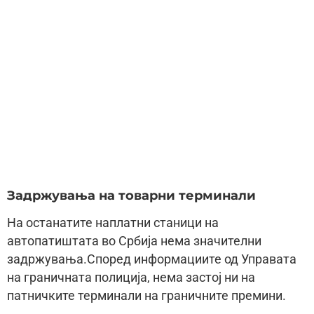
Задржувања на товарни терминали
На останатите наплатни станици на
автопатиштата во Србија нема значителни
задржувања.Според информациите од Управата
на граничната полиција, нема застој ни на
патничките терминали на граничните премини.