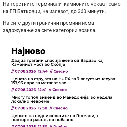
На теретните терминали, камионите чекаат само
на ГП Батковци, на излезот, до 360 минути.
На сите други гранични премини нема
задржување за сите категории возила.
Најново
Двајца граѓани спасија жена од Вардар кај
Камениот мост во Скопје
//
07.08.2026
12:44
//
Свесно
Цената на струјата на HUPX за 7 август изнесува
157,93 евра за мегават час
//
07.08.2026
12:41
//
Свесно
Многу топол викенд во Македонија, во недела
локално невреме
//
07.08.2026
12:38
//
Свесно
Цените на недвижностите во Германија
повторно растат, но побавно
//
07.08.2026
12:30
//
Глобал