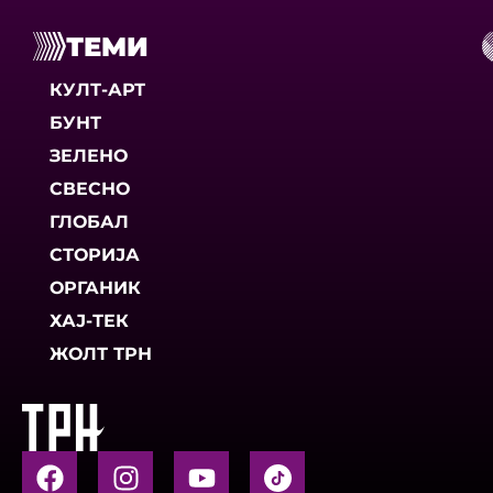
ТЕМИ
КУЛТ-АРТ
БУНТ
ЗЕЛЕНО
СВЕСНО
ГЛОБАЛ
СТОРИЈА
ОРГАНИК
ХАЈ-ТЕК
ЖОЛТ ТРН