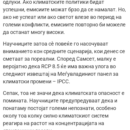
одлуки. Ако климатските политики бидат
успешни, емисиите можат брзо да се намалат. Но,
ако не успеат или ако светот влезе во период на
големи конфликти, емисиите повторно би можеле
да останат многу високи.
Научниците затоа сè повеќе го насочуваат
вниманието кон средните сценарија, кои денес се
сметаат за пореални. Според Самсет, малку е
веројатно дека RCP 8.5 ќе има важна улога во
следниот извештај на Меѓувладиниот панел за
климатски промени – IPCC.
Сепак, тоа не значи дека климатската опасност е
помината. Научниците предупредуваат дека и
понатаму постојат големи непознати, особено
околу тоа колку силно климатскиот систем
реагира на растот на концентрацијата на