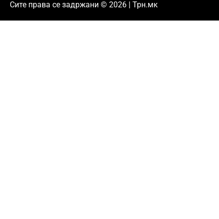
Сите права се задржани © 2026 | Трн.мк