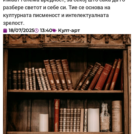
разбере светот и себе си. Тие се основа на
културната писменост и интелектуалната
зрелост.
18/07/2025
13:40
Култ-арт