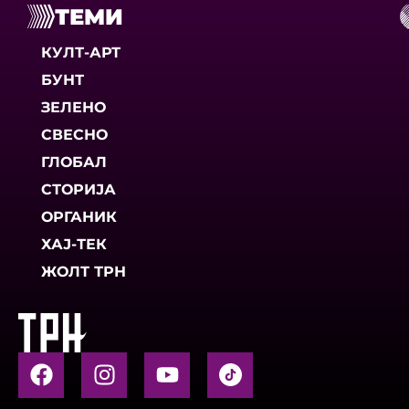
ТЕМИ
КУЛТ-АРТ
БУНТ
ЗЕЛЕНО
СВЕСНО
ГЛОБАЛ
СТОРИЈА
ОРГАНИК
ХАЈ-ТЕК
ЖОЛТ ТРН