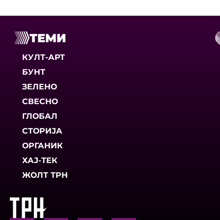
ТЕМИ
КУЛТ-АРТ
БУНТ
ЗЕЛЕНО
СВЕСНО
ГЛОБАЛ
СТОРИЈА
ОРГАНИК
ХАЈ-ТЕК
ЖОЛТ ТРН