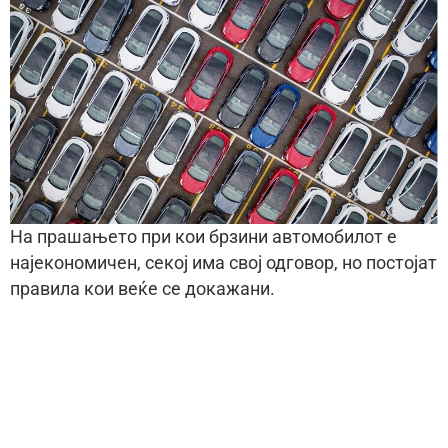
На прашањето при кои брзини автомобилот е
најекономичен, секој има свој одговор, но постојат
правила кои веќе се докажани.