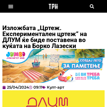
Изложбата „Цртеж.
Експериментален цртеж“ на
ДЛУМ ќе биде поставена во
куќата на Борко Лазески
25/04/2024
09:11
Култ-арт