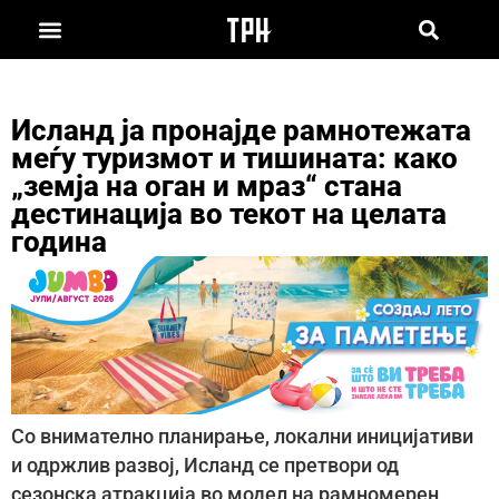
Исланд ја пронајде рамнотежата
меѓу туризмот и тишината: како
„земја на оган и мраз“ стана
дестинација во текот на целата
година
Со внимателно планирање, локални иницијативи
и одржлив развој, Исланд се претвори од
сезонска атракција во модел на рамномерен