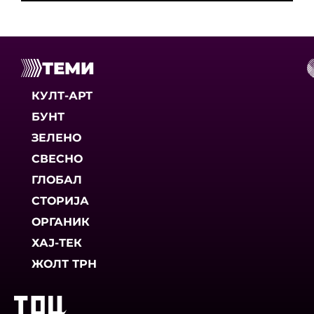
ТЕМИ
КУЛТ-АРТ
БУНТ
ЗЕЛЕНО
СВЕСНО
ГЛОБАЛ
СТОРИЈА
ОРГАНИК
ХАЈ-ТЕК
ЖОЛТ ТРН