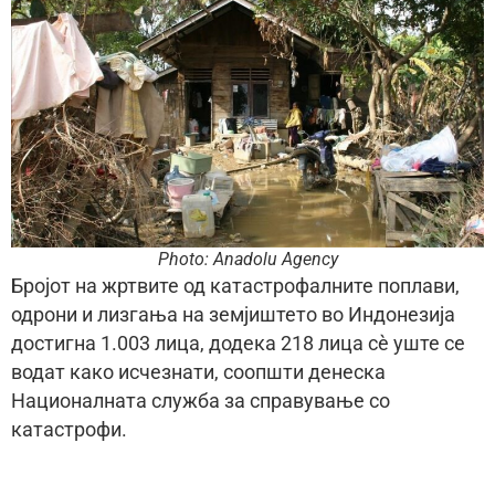
Photo: Anadolu Agency
Бројот на жртвите од катастрофалните поплави,
одрони и лизгања на земјиштето во Индонезија
достигна 1.003 лица, додека 218 лица сè уште се
водат како исчезнати, соопшти денеска
Националната служба за справување со
катастрофи.