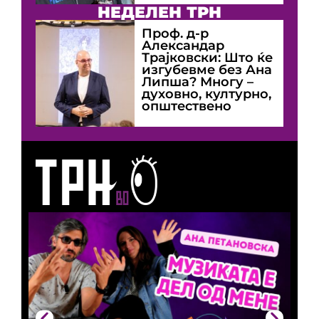
НЕДЕЛЕН ТРН
Проф. д-р
Александар
Трајковски: Што ќе
изгубевме без Ана
Липша? Многу –
духовно, културно,
општествено