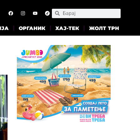
ИЈА
ОРГАНИК
ХАЈ-ТЕК
ЖОЛТ ТРН