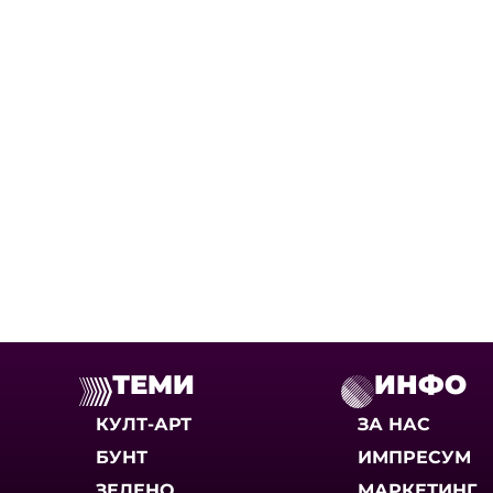
ТЕМИ
ИНФО
КУЛТ-АРТ
ЗА НАС
БУНТ
ИМПРЕСУМ
ЗЕЛЕНО
МАРКЕТИНГ